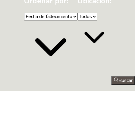
Ordenar por:
Ubicación:
Buscar