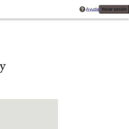
Ayuda
Iniciar sesión
ety of Alaska