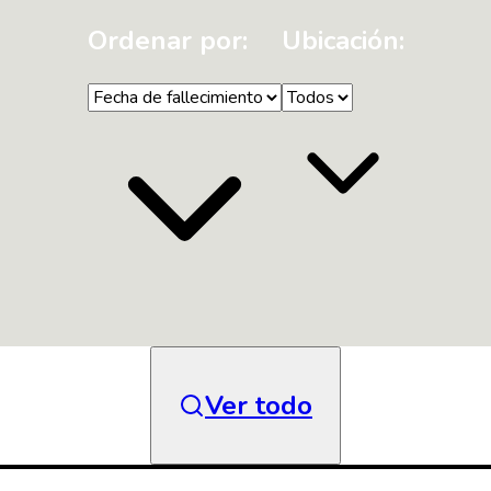
Ordenar por:
Ubicación:
Ver todo